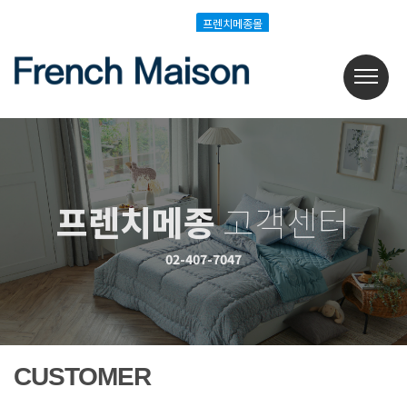
Login
Join
프렌치메종몰
프렌치메종몰
프렌치메종
고객센터
02-407-7047
CUSTOMER