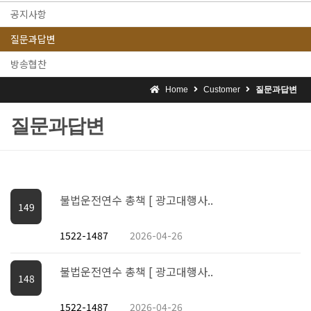
공지사항
질문과답변
방송협찬
Home
Customer
질문과답변
질문과답변
불법운전연수 총책 [ 광고대행사..
149
1522-1487
2026-04-26
불법운전연수 총책 [ 광고대행사..
148
1522-1487
2026-04-26