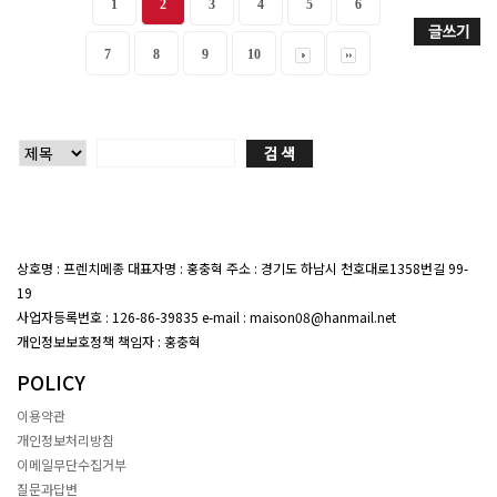
1
2
3
4
5
6
7
8
9
10
상호명 : 프렌치메종 대표자명 : 홍충혁 주소 : 경기도 하남시 천호대로1358번길 99-
19
대표전화 : 02-407-7047
사업자등록번호 : 126-86-39835 e-mail : maison08@hanmail.net
개인정보보호정책 책임자 : 홍충혁
POLICY
이용약관
개인정보처리방침
이메일무단수집거부
질문과답변