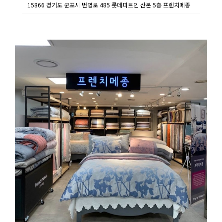
15866 경기도 군포시 번영로 485 롯데피트인 산본 5층 프렌치메종