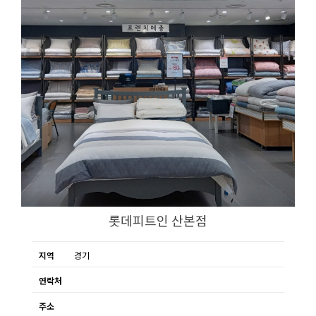
롯데피트인 산본점
지역
경기
연락처
주소