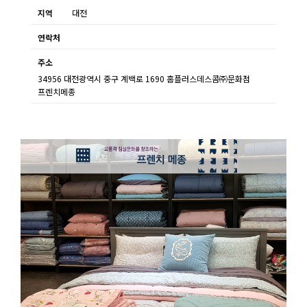
지역
대전
연락처
주소
34956 대전광역시 중구 계백로 1690 홈플러스데스콤㈜문화점
프렌치메종