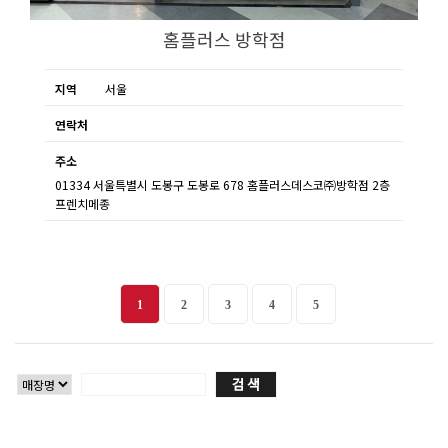
홈플러스 방학점
지역
서울
연락처
주소
01334 서울특별시 도봉구 도봉로 678 홈플러스데스코㈜방학점 2층
프렌치메종
1
2
3
4
5