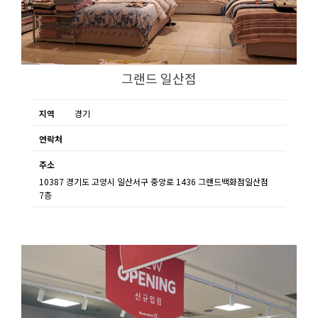
그랜드 일산점
지역
경기
연락처
주소
10387 경기도 고양시 일산서구 중앙로 1436 그랜드백화점일산점
7층