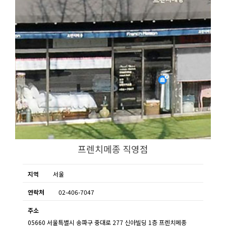
프렌치메종 직영점
지역
서울
연락처
02-406-7047
주소
05660 서울특별시 송파구 중대로 277 신아빌딩 1층 프렌치메종