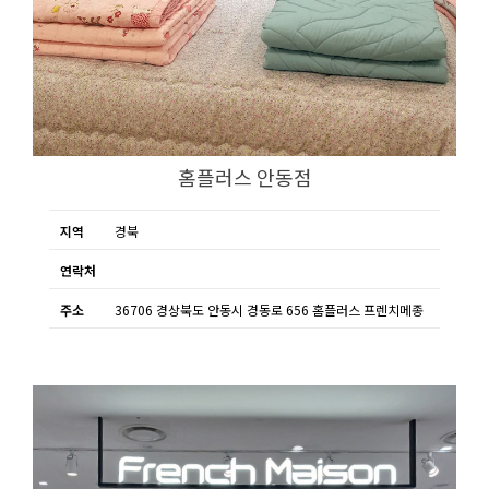
홈플러스 안동점
지역
경북
연락처
주소
36706 경상북도 안동시 경동로 656 홈플러스 프렌치메종