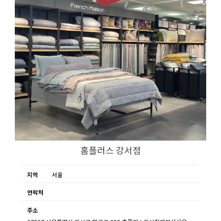
홈플러스 강서점
지역
서울
연락처
주소