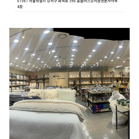
07567 서울특별시 강서구 화곡로 398 홈플러스강서점앤본사사옥
4층