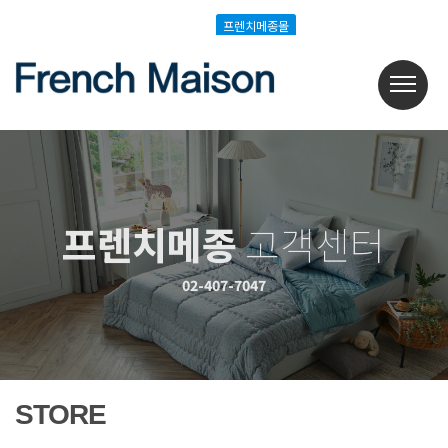
Login
Join
프렌치메종몰
프렌치메종몰
프렌치메종
고객센터
02-407-7047
STORE