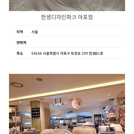
한샘디자인파크 마포점
지역
서울
연락처
주소
04166 서울특별시 마포구 토정로 299 한샘B1층